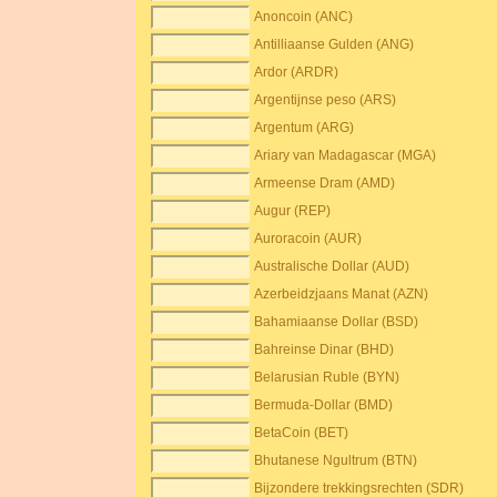
Anoncoin (ANC)
Antilliaanse Gulden (ANG)
Ardor (ARDR)
Argentijnse peso (ARS)
Argentum (ARG)
Ariary van Madagascar (MGA)
Armeense Dram (AMD)
Augur (REP)
Auroracoin (AUR)
Australische Dollar (AUD)
Azerbeidzjaans Manat (AZN)
Bahamiaanse Dollar (BSD)
Bahreinse Dinar (BHD)
Belarusian Ruble (BYN)
Bermuda-Dollar (BMD)
BetaCoin (BET)
Bhutanese Ngultrum (BTN)
Bijzondere trekkingsrechten (SDR)