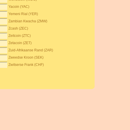
Yacoin (YAC)
Yemeni Rial (YER)
Zambian Kwacha (ZMW)
Zcash (ZEC)
Zeitcoin (ZTC)
Zetacoin (ZET)
Zuid-Afrikaanse Rand (ZAR)
Zweedse Kroon (SEK)
Zwitserse Frank (CHF)