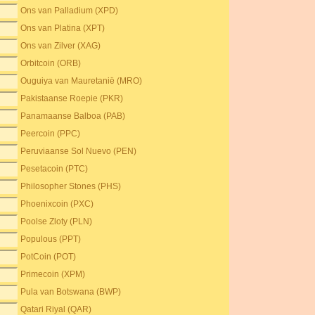
Ons van Palladium (XPD)
Ons van Platina (XPT)
Ons van Zilver (XAG)
Orbitcoin (ORB)
Ouguiya van Mauretanië (MRO)
Pakistaanse Roepie (PKR)
Panamaanse Balboa (PAB)
Peercoin (PPC)
Peruviaanse Sol Nuevo (PEN)
Pesetacoin (PTC)
Philosopher Stones (PHS)
Phoenixcoin (PXC)
Poolse Zloty (PLN)
Populous (PPT)
PotCoin (POT)
Primecoin (XPM)
Pula van Botswana (BWP)
Qatari Riyal (QAR)