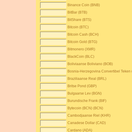
Binance Coin (BNB)
BitBar (BTB)
BitShare (BTS)
Bitcoin (BTC)
Bitcoin Cash (BCH)
Bitcoin Gold (BTG)
Bitmonero (XMR)
BlackCoin (BLC)
Boliviaanse Boliviano (BOB)
Bosnia-Herzegovina Convertibel Teken
Braziliaanse Real (BRL)
Britse Pond (GBP)
Bulgaarse Lev (BGN)
Burundische Frank (BIF)
Bytecoin (BCN) (BCN)
Cambodjaanse Riel (KHR)
Canadese Dollar (CAD)
Cardano (ADA)