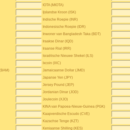
IOTA (MIOTA)
Ijslandse Kroon (ISK)
Indische Roepie (INR)
Indonesische Roepie (IDR)
Inwoner van Bangladesh Taka (BDT)
Iraakse Dinar (IQD)
Iraanse Rial (IRR)
Israëlische Nieuwe Shekel (ILS)
Ixcoin (IXC)
 (BAM)
Jamaicaanse Dollar (JMD)
Japanse Yen (JPY)
Jersey Pound (JEP)
Jordanian Dinar (JOD)
Joulecoin (XJO)
KINA van Papoea-Nieuw-Guinea (PGK)
Kaapverdische Escudo (CVE)
Kazachse Tenge (KZT)
Keniaanse Shilling (KES)