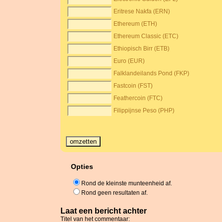
Eritrese Nakfa (ERN)
Ethereum (ETH)
Ethereum Classic (ETC)
Ethiopisch Birr (ETB)
Euro (EUR)
Falklandeilands Pond (FKP)
Fastcoin (FST)
Feathercoin (FTC)
Filippijnse Peso (PHP)
Opties
Rond de kleinste munteenheid af.
Rond geen resultaten af.
Laat een bericht achter
Titel van het commentaar: