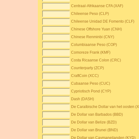
Centraal-Afrikaanse CFA (XAF)
Chileense Peso (CLP)
Chileense Unidad DE Fomento (CLF)
Chinese Offshore Yuan (CNH)
Chinese Renminbi (CNY)
Columbiaanse Peso (COP)
Comoreze Frank (KMF)
Costa Ricaanse Colon (CRC)
Counterparty (ZCP)
CraftCoin (XCC)
Cubaanse Peso (CUC)
Cypriotisch Pond (CYP)
Dash (DASH)
De Caraïbische Dollar van het oosten (
De Dollar van Barbados (BBD)
De Dollar van Belize (BZD)
De Dollar van Brunei (BND)
De Dollar van Caymaneilanden (KYD)