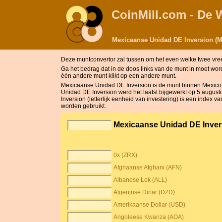
CoinMill.com - De 
Mexicaanse Unidad DE Inversion (M
Deze muntconvertor zal tussen om het even welke twee vre
Ga het bedrag dat in de doos links van de munt in moet w
één andere munt klikt op een andere munt.
Mexicaanse Unidad DE Inversion is de munt binnen Mexico
Unidad DE Inversion werd het laatst bijgewerkt op 5 august
Inversion (letterlijk eenheid van investering) is een index
worden gebruikt.
Mexicaanse Unidad DE Inve
0x (ZRX)
Afghaanse Afghani (AFN)
Albanese Lek (ALL)
Algerijnse Dinar (DZD)
Amerikaanse Dollar (USD)
Angoleese Kwanza (AOA)