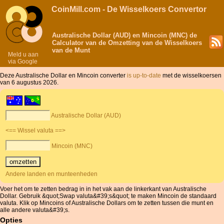
CoinMill.com - De Wisselkoers Convertor
Australische Dollar (AUD) en Mincoin (MNC) de
Calculator van de Omzetting van de Wisselkoers
van de Munt
Meld u aan
via Google
Deze Australische Dollar en Mincoin converter
is up-to-date
met de wisselkoersen
van 6 augustus 2026.
Australische Dollar (AUD)
<== Wissel valuta ==>
Mincoin (MNC)
Andere landen en munteenheden
Voer het om te zetten bedrag in in het vak aan de linkerkant van Australische
Dollar. Gebruik &quot;Swap valuta&#39;s&quot; te maken Mincoin de standaard
valuta. Klik op Mincoins of Australische Dollars om te zetten tussen die munt en
alle andere valuta&#39;s.
Opties