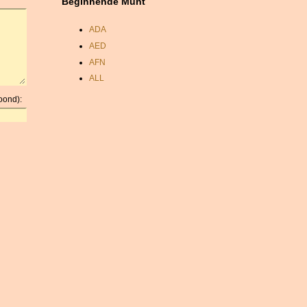
Beginnende Munt
ADA
AED
AFN
ALL
AMD
oond):
ANC
ANG
AOA
ARDR
ARG
ARS
AUD
AUR
AWG
AZN
BAM
BBD
BCH