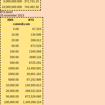
5,000,000.000
371,731.15
10,000,000.000
743,462.30
BTS tarief
26 november 2023
XMS
BTS
coinmill.com
5.00
67.253
10.00
134.506
20.00
269.012
50.00
672.529
100.00
1345.058
200.00
2690.116
500.00
6725.291
1000.00
13,450.581
2000.00
26,901.162
5000.00
67,252.906
10,000.00
134,505.812
20,000.00
269,011.624
50,000.00
672,529.060
100,000.00
1,345,058.119