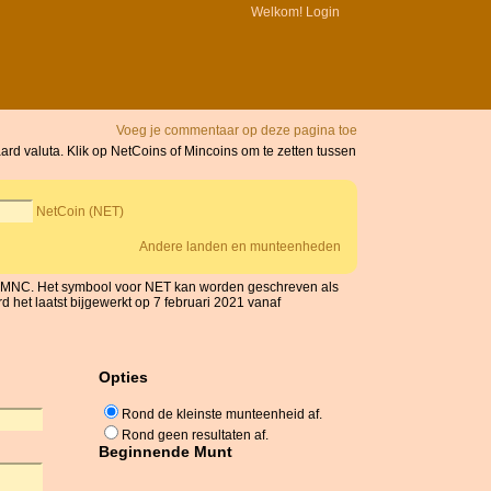
Welkom!
Login
Voeg je commentaar op deze pagina toe
rd valuta. Klik op NetCoins of Mincoins om te zetten tussen
NetCoin (NET)
Andere landen en munteenheden
s MNC. Het symbool voor NET kan worden geschreven als
 het laatst bijgewerkt op 7 februari 2021 vanaf
Opties
Rond de kleinste munteenheid af.
Rond geen resultaten af.
Beginnende Munt