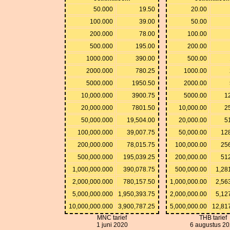
50.000
19.50
20.00
100.000
39.00
50.00
200.000
78.00
100.00
500.000
195.00
200.00
1000.000
390.00
500.00
2000.000
780.25
1000.00
5000.000
1950.50
2000.00
10,000.000
3900.75
5000.00
1
20,000.000
7801.50
10,000.00
2
50,000.000
19,504.00
20,000.00
5
100,000.000
39,007.75
50,000.00
12
200,000.000
78,015.75
100,000.00
25
500,000.000
195,039.25
200,000.00
51
1,000,000.000
390,078.75
500,000.00
1,28
2,000,000.000
780,157.50
1,000,000.00
2,56
5,000,000.000
1,950,393.75
2,000,000.00
5,12
10,000,000.000
3,900,787.25
5,000,000.00
12,81
MNC tarief
THB tarief
1 juni 2020
6 augustus 2