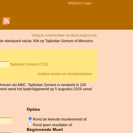
Welkom!
Login
Voeg je commentaar op deze pagina toe
e standaard valuta. Klik op Tajikistan Somoni of Mincoins
Tajikistan Somoni (TJS)
Andere landen en munteenheden
hreven als MNC. Tajikistan Somoni is verdeeld in 100
moni werd het laatst bijgewerkt op 5 augustus 2026 vanaf
Opties
Rond de kleinste munteenheid af.
Rond geen resultaten af.
Beginnende Munt