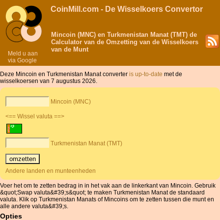
CoinMill.com - De Wisselkoers Convertor
Mincoin (MNC) en Turkmenistan Manat (TMT) de
Calculator van de Omzetting van de Wisselkoers
van de Munt
Meld u aan
via Google
Deze Mincoin en Turkmenistan Manat converter
is up-to-date
met de
wisselkoersen van 7 augustus 2026.
Mincoin (MNC)
<== Wissel valuta ==>
Turkmenistan Manat (TMT)
Andere landen en munteenheden
Voer het om te zetten bedrag in in het vak aan de linkerkant van Mincoin. Gebruik
&quot;Swap valuta&#39;s&quot; te maken Turkmenistan Manat de standaard
valuta. Klik op Turkmenistan Manats of Mincoins om te zetten tussen die munt en
alle andere valuta&#39;s.
Opties