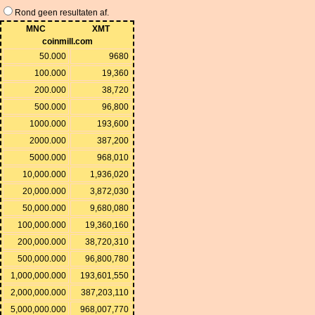
Rond geen resultaten af.
MNC
XMT
coinmill.com
50.000
9680
100.000
19,360
200.000
38,720
500.000
96,800
1000.000
193,600
2000.000
387,200
5000.000
968,010
10,000.000
1,936,020
20,000.000
3,872,030
50,000.000
9,680,080
100,000.000
19,360,160
200,000.000
38,720,310
500,000.000
96,800,780
1,000,000.000
193,601,550
2,000,000.000
387,203,110
5,000,000.000
968,007,770