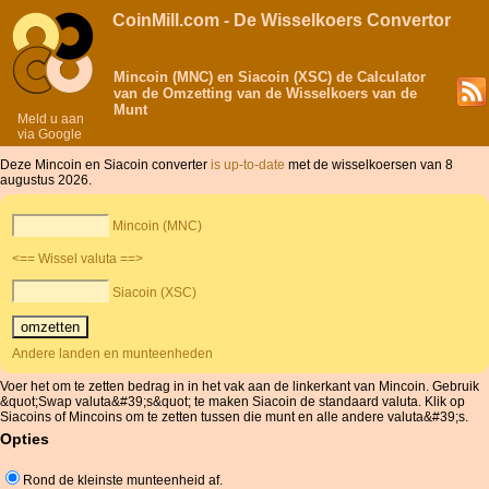
CoinMill.com - De Wisselkoers Convertor
Mincoin (MNC) en Siacoin (XSC) de Calculator
van de Omzetting van de Wisselkoers van de
Munt
Meld u aan
via Google
Deze Mincoin en Siacoin converter
is up-to-date
met de wisselkoersen van 8
augustus 2026.
Mincoin (MNC)
<== Wissel valuta ==>
Siacoin (XSC)
Andere landen en munteenheden
Voer het om te zetten bedrag in in het vak aan de linkerkant van Mincoin. Gebruik
&quot;Swap valuta&#39;s&quot; te maken Siacoin de standaard valuta. Klik op
Siacoins of Mincoins om te zetten tussen die munt en alle andere valuta&#39;s.
Opties
Rond de kleinste munteenheid af.